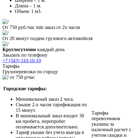
Ширина – 1 м.
Длина – 1 м.
Объем: 1 м3.
От 750 руб./час
min заказ от 2х часов
От 20 минут
подача грузового автомобиля
Круглосуточно
каждый день
Заказать по телефону
+7 (343) 310-10-10
Тарифы
Грузоперевозки по городу
от 750 р/час
Городские тарифы:
Минимальный заказ 2 часа.
Свыше 2-х часов тарификация по
15 минут.
Тарифы
В минимальный заказ входит 30
перевозчиков
км пробега, перепробег
указаны за
оплачивается дополнительно.
наличный расчет с
Тариф указан без учета выезда в
учетом скидки и
отдаленные районы города/