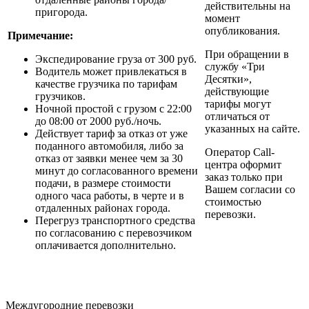
действительны на
пригорода.
момент
опубликования.
Примечание:
При обращении в
Экспедирование груза от 300 руб.
службу «‎Три
Водитель может привлекаться в
Десятки»‎,
качестве грузчика по тарифам
действующие
грузчиков.
тарифы могут
Ночной простой с грузом с 22:00
отличаться от
до 08:00 от 2000 руб./ночь.
указанных на сайте.
Действует тариф за отказ от уже
поданного автомобиля, либо за
Оператор Call-
отказ от заявки менее чем за 30
центра оформит
минут до согласованного времени
заказ только при
подачи, в размере стоимости
Вашем согласии со
одного часа работы, в черте и в
стоимостью
отдаленных районах города.
перевозки.
Перегруз транспортного средства
по согласованию с перевозчиком
оплачивается дополнительно.
Междугородние перевозки