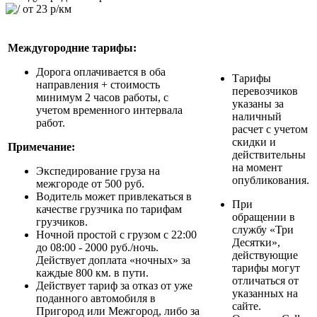
от 23 р/км
Междугородние тарифы:
Дорога оплачивается в оба
Тарифы
направления + стоимость
перевозчиков
минимум 2 часов работы, с
указаны за
учетом временного интервала
наличный
работ.
расчет с учетом
скидки и
Примечание:
действительны
на момент
Экспедирование груза на
опубликования.
межгороде от 500 руб.
Водитель может привлекаться в
При
качестве грузчика по тарифам
обращении в
грузчиков.
службу «‎Три
Ночной простой с грузом с 22:00
Десятки»‎,
до 08:00 - 2000 руб./ночь.
действующие
Действует доплата «ночных» за
тарифы могут
каждые 800 км. в пути.
отличаться от
Действует тариф за отказ от уже
указанных на
поданного автомобиля в
сайте.
Пригород или Межгород, либо за