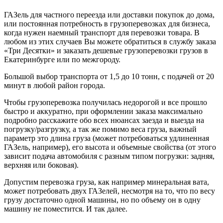
ГАЗель для частного переезда или доставки покупок до дома,
или постоянная потребность в грузоперевозках для бизнеса,
когда нужен наемный транспорт для перевозки товара. В
любом из этих случаев Вы можете обратиться в службу заказа
«Три Десятки» и заказать дешевые грузоперевозки грузов в
Екатеринбурге или по межгороду.
Большой выбор транспорта от 1,5 до 10 тонн, с подачей от 20
минут в любой район города.
Чтобы грузоперевозка получилась недорогой и все прошло
быстро и аккуратно, при оформлении заказа максимально
подробно расскажите обо всех нюансах заезда и выезда на
погрузку/разгрузку, а так же помимо веса груза, важный
параметр это длина груза (может потребоваться удлиненная
ГАЗель, например), его высота и объемные свойства (от этого
зависит подача автомобиля с разным типом погрузки: задняя,
верхняя или боковая).
Допустим перевозка груза, как например минеральная вата,
может потребовать двух ГАЗелей, несмотря на то, что по весу
грузу достаточно одной машины, но по объему он в одну
машину не поместится. И так далее.