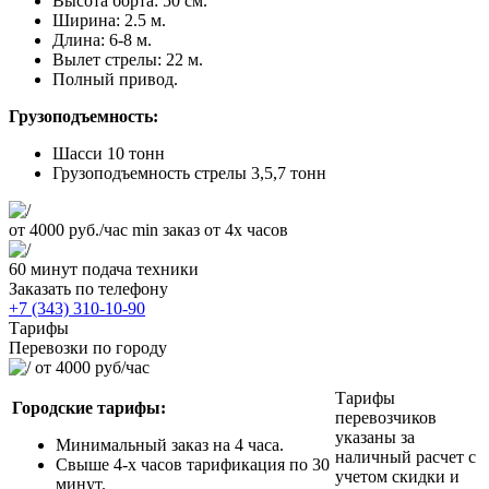
Высота борта: 50 см.
Ширина: 2.5 м.
Длина: 6-8 м.
Вылет стрелы: 22 м.
Полный привод.
Грузоподъемность:
Шасси 10 тонн
Грузоподъемность стрелы 3,5,7 тонн
от 4000 руб./час
min заказ от 4х часов
60 минут
подача техники
Заказать по телефону
+7 (343) 310-10-90
Тарифы
Перевозки по городу
от 4000 руб/час
Тарифы
Городские тарифы:
перевозчиков
указаны за
Минимальный заказ на 4 часа.
наличный расчет с
Свыше 4-х часов тарификация по 30
учетом скидки и
минут.