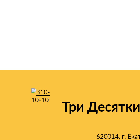
Три Десятк
620014, г. Ека