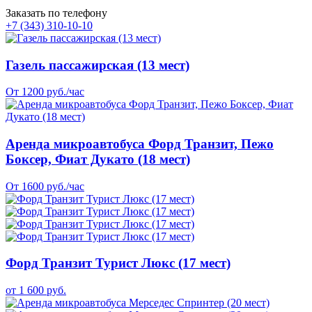
Заказать по телефону
+7 (343) 310-10-10
Газель пассажирская (13 мест)
От 1200 руб./час
Аренда микроавтобуса Форд Транзит, Пежо
Боксер, Фиат Дукато (18 мест)
От 1600 руб./час
Форд Транзит Турист Люкс (17 мест)
от 1 600 руб.