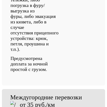
погрузка в фуру/
выгрузка из
фуры, либо эвакуация
из кювета, либо в
случае
отсутствия прицепного
устройства: крюк,
петля, проушина и
т.п.).
Предусмотрена
доплата за ночной
простой с грузом.
Междугородние перевозки
от 35 руб./км