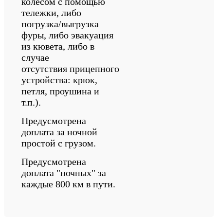
колесом с помощью
тележки, либо
погрузка/выгрузка
фуры, либо эвакуация
из кювета, либо в
случае
отсутствия прицепного
устройства: крюк,
петля, проушина и
т.п.).
Предусмотрена
доплата за ночной
простой с грузом.
Предусмотрена
доплата "ночных" за
каждые 800 км в пути.