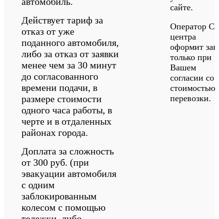
автомобиль.
сайте.
Действует тариф за
Оператор Cal
отказ от уже
центра
поданного автомобиля,
оформит зак
либо за отказ от заявки
только при
менее чем за 30 минут
Вашем
до согласованного
согласии со
времени подачи, в
стоимостью
размере стоимости
перевозки.
одного часа работы, в
черте и в отдаленных
районах города.
Доплата за сложность
от 300 руб. (при
эвакуации автомобиля
с одним
заблокированным
колесом с помощью
тележки, либо