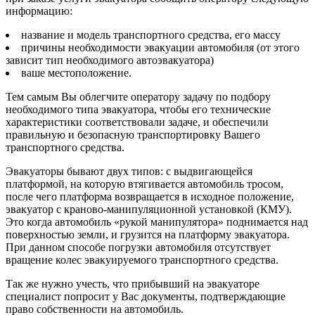
информацию:
название и модель транспортного средства, его массу
причины необходимости эвакуации автомобиля (от этого
зависит тип необходимого автоэвакуатора)
ваше местоположение.
Тем самым Вы облегчите оператору задачу по подбору
необходимого типа эвакуатора, чтобы его технические
характеристики соответствовали задаче, и обеспечили
правильную и безопасную транспортировку Вашего
транспортного средства.
Эвакуаторы бывают двух типов: с выдвигающейся
платформой, на которую втягивается автомобиль тросом,
после чего платформа возвращается в исходное положение,
эвакуатор с краново-манипуляционной установкой (КМУ).
Это когда автомобиль «рукой манипулятора» поднимается над
поверхностью земли, и грузится на платформу эвакуатора.
При данном способе погрузки автомобиля отсутствует
вращение колес эвакуируемого транспортного средства.
Так же нужно учесть, что прибывший на эвакуаторе
специалист попросит у Вас документы, подтверждающие
право собственности на автомобиль.