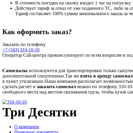
В стоимость поездки на свалку входит 1 час на погрузку
Действует тариф за отказ от уже поданного ТС, либо за о
Тариф составляет 100% суммы минимального заказа за че
Как оформить заказ?
Заказать по телефону
+7 (343) 310-10-10
Оператор Call-центра проконсультирует по всем вопросам и по
Самосвалы
используются для транспортировки только сыпучих 
дополнительной спецтехники.Так же
взять в аренду самосвал
в пункт утилизации.Наша компания располагает возможностью
сделать расчет и
заказать самосвал
можно по телефону 310-10
свободного места над местом сваливания груза, чтобы кузов са
Три Десятки
О компании
Правовые документы