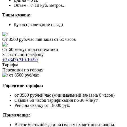
Длина – 3 м.
Объем – 7-10 куб. метров.
Типы кузова:
Кузов (сваливание назад)
От 3500 руб./час
min заказ от 6х часов
От 60 минут
подача техники
Заказать по телефону
+7 (343) 310-10-90
Тарифы
Перевозки по городу
от 3500 руб/час
Городские тарифы:
от 3500 рублей/час (минимальный заказ на 6 часов)
Свыше 6и часов тарификация по 30 минут
Рейс на свалку от 18000 руб.
Примечание:
В стоимость поездки на свалку входит цена талона.