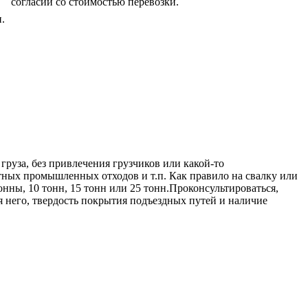
согласии со стоимостью перевозки.
.
груза, без привлечения грузчиков или какой-то
тных промышленных отходов и т.п. Как правило на свалку или
нны, 10 тонн, 15 тонн или 25 тонн.Проконсультироваться,
 него, твердость покрытия подъездных путей и наличие