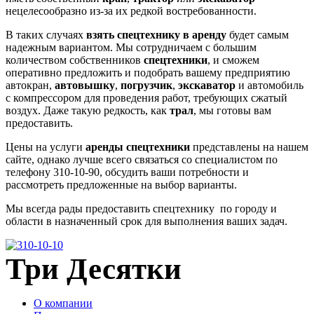
нецелесообразно из-за их редкой востребованности.
В таких случаях
взять спецтехнику в аренду
будет самым
надежным вариантом. Мы сотрудничаем с большим
количеством собственников
спецтехники
, и сможем
оперативно предложить и подобрать вашему предприятию
автокран,
автовышку
,
погрузчик
,
экскаватор
и автомобиль
с компрессором для проведения работ, требующих сжатый
воздух. Даже такую редкость, как
трал
, мы готовы вам
предоставить.
Цены на услуги
аренды спецтехники
представлены на нашем
сайте, однако лучше всего связаться со специалистом по
телефону 310-10-90, обсудить ваши потребности и
рассмотреть предложенные на выбор варианты.
Мы всегда рады предоставить спецтехнику по городу и
области в назначенный срок для выполнения ваших задач.
Три Десятки
О компании